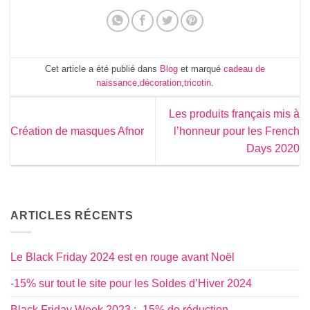
Cet article a été publié dans
Blog
et marqué
cadeau de
naissance
,
décoration
,
tricotin
.
Les produits français mis à
Création de masques Afnor
l’honneur pour les French
Days 2020
ARTICLES RÉCENTS
Le Black Friday 2024 est en rouge avant Noël
-15% sur tout le site pour les Soldes d’Hiver 2024
Black Friday Week 2023 : -15% de réduction