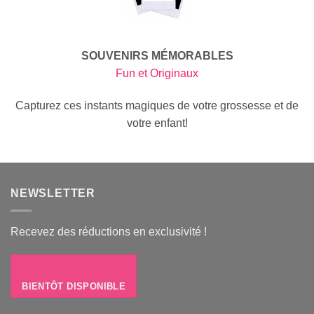
SOUVENIRS MÉMORABLES
Fun et Originaux
Capturez ces instants magiques de votre grossesse et de
votre enfant!
NEWSLETTER
Recevez des réductions en exclusivité !
BIENTÔT DISPONIBLE