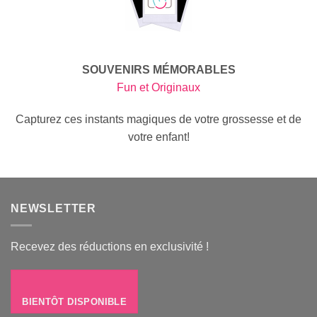
SOUVENIRS MÉMORABLES
Fun et Originaux
Capturez ces instants magiques de votre grossesse et de
votre enfant!
NEWSLETTER
Recevez des réductions en exclusivité !
BIENTÔT DISPONIBLE