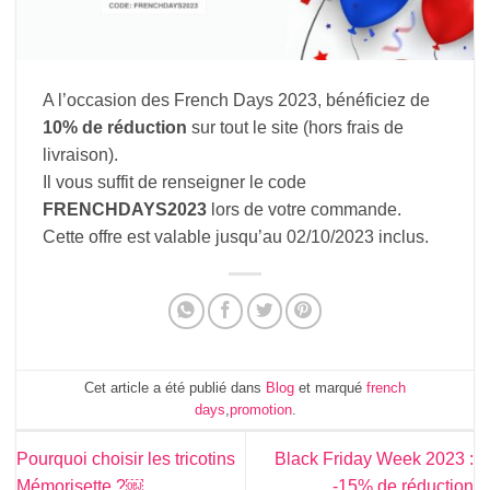
A l’occasion des French Days 2023, bénéficiez de
10% de réduction
sur tout le site (hors frais de
livraison).
Il vous suffit de renseigner le code
FRENCHDAYS2023
lors de votre commande.
Cette offre est valable jusqu’au 02/10/2023 inclus.
Cet article a été publié dans
Blog
et marqué
french
days
,
promotion
.
Pourquoi choisir les tricotins
Black Friday Week 2023 :
Mémorisette ?￼
-15% de réduction