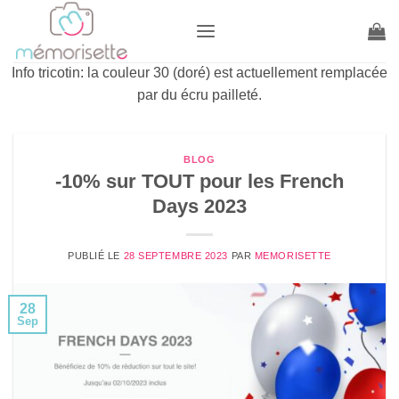
Passer
au
contenu
Info tricotin: la couleur 30 (doré) est actuellement remplacée
par du écru pailleté.
BLOG
-10% sur TOUT pour les French
Days 2023
PUBLIÉ LE
28 SEPTEMBRE 2023
PAR
MEMORISETTE
28
Sep