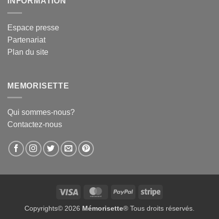
INFORMATION
Espace presse
Partenariat
Plan du site
MEMORISETTE
Qui sommes-nous?
Contactez-nous
Visa
MasterCard
PayPal
Stripe
Copyrights© 2026
Mémorisette
® Tous droits réservés.