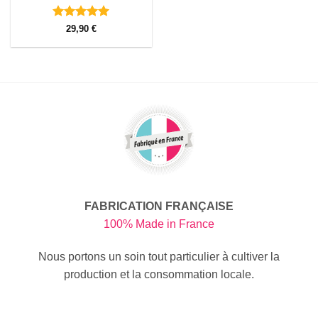
Note
5
sur
29,90
€
5
FABRICATION FRANÇAISE
100% Made in France
Nous portons un soin tout particulier à cultiver la
production et la consommation locale.