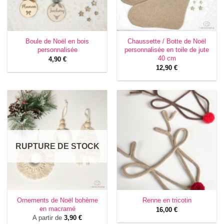
Boule de Noël en bois
Chaussette / Botte de Noël
personnalisée
personnalisée en toile de jute
40 cm
4,90
€
12,90
€
RUPTURE DE STOCK
Ornements de Noël bohème
Renne en tricotin
en macramé
16,00
€
A partir de
3,90
€