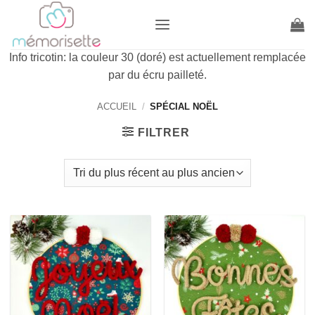
Passer
au
contenu
Info tricotin: la couleur 30 (doré) est actuellement remplacée
par du écru pailleté.
ACCUEIL
/
SPÉCIAL NOËL
FILTRER