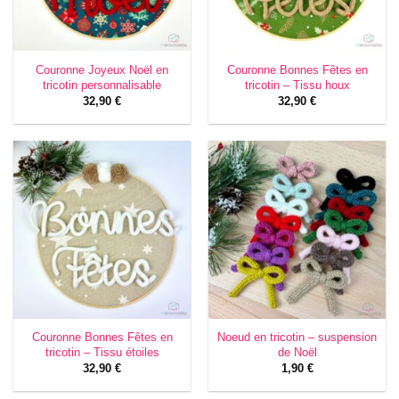
Couronne Joyeux Noël en
Couronne Bonnes Fêtes en
tricotin personnalisable
tricotin – Tissu houx
32,90
€
32,90
€
Couronne Bonnes Fêtes en
Noeud en tricotin – suspension
tricotin – Tissu étoiles
de Noël
32,90
€
1,90
€