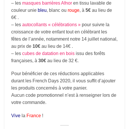
– les
masques barrières Afnor
en tissu lavable de
couleur unie
bleu
, blanc ou
rouge
, à
5€
au lieu de
6€ .
– les
autocollants « célébrations »
pour suivre la
croissance de votre enfant tout en célébrant les
fêtes de l’année, notamment notre 14 juillet national,
au prix de
10€
au lieu de 14€ .
– les
cubes de datation en bois
issu des forêts
françaises, à
30€
au lieu de 32 €.
Pour bénéficier de ces réductions applicables
durant les French Days 2020, il vous suffit d’ajouter
les produits concernés à votre panier.
Aucun code promotionnel n’est à renseigner lors de
votre commande.
Vive
la
France
!