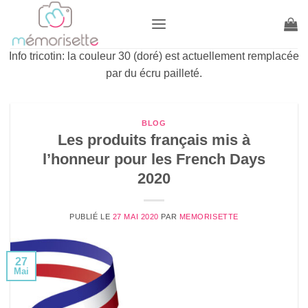
Passer
au
contenu
Info tricotin: la couleur 30 (doré) est actuellement remplacée
par du écru pailleté.
BLOG
Les produits français mis à
l’honneur pour les French Days
2020
PUBLIÉ LE
27 MAI 2020
PAR
MEMORISETTE
27
Mai