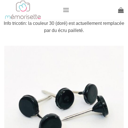
Passer
au
contenu
Info tricotin: la couleur 30 (doré) est actuellement remplacée
par du écru pailleté.