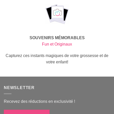
SOUVENIRS MÉMORABLES
Fun et Originaux
Capturez ces instants magiques de votre grossesse et de
votre enfant!
NEWSLETTER
Recevez des réductions en exclusivité !