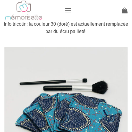
Passer
au
contenu
Info tricotin: la couleur 30 (doré) est actuellement remplacée
par du écru pailleté.