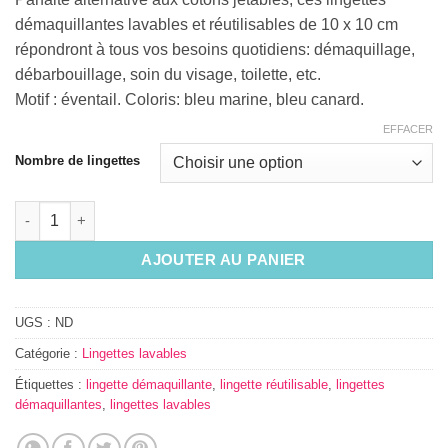
démaquillantes lavables et réutilisables de 10 x 10 cm
répondront à tous vos besoins quotidiens: démaquillage,
débarbouillage, soin du visage, toilette, etc.
Motif : éventail. Coloris: bleu marine, bleu canard.
EFFACER
Nombre de lingettes
quantité de Lingettes démaquillantes lavables - Eventail bleu
AJOUTER AU PANIER
UGS :
ND
Catégorie :
Lingettes lavables
Étiquettes :
lingette démaquillante
,
lingette réutilisable
,
lingettes
démaquillantes
,
lingettes lavables