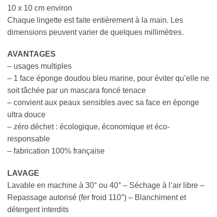
10 x 10 cm environ
Chaque lingette est faite entièrement à la main. Les
dimensions peuvent varier de quelques millimètres.
AVANTAGES
– usages multiples
– 1 face éponge doudou bleu marine, pour éviter qu’elle ne
soit tâchée par un mascara foncé tenace
– convient aux peaux sensibles avec sa face en éponge
ultra douce
– zéro déchet : écologique, économique et éco-
responsable
– fabrication 100% française
LAVAGE
Lavable en machine à 30° ou 40° – Séchage à l’air libre –
Repassage autorisé (fer froid 110°) – Blanchiment et
détergent interdits