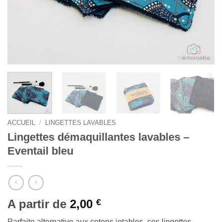
ACCUEIL
/
LINGETTES LAVABLES
Lingettes démaquillantes lavables –
Eventail bleu
A partir de
2,00
€
Parfaite alternative aux cotons jetables, ces lingettes