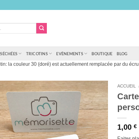
 SÉCHÉES
TRICOTINS
EVÈNEMENTS
BOUTIQUE
BLOG
cotin: la couleur 30 (doré) est actuellement remplacée par du écru 
ACCUEIL
Cart
pers
1,00
€
Faites pl