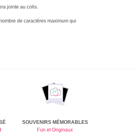
a jointe au colis.
s (nombre de caractères maximum qui
SÉ
SOUVENIRS MÉMORABLES
d
Fun et Originaux