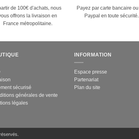
partir de 100€ d'achats, nous
Payez par carte bancaire ou
vous offrons la livraison en
Paypal en toute sécurité.
France métropolitaine.
UTIQUE
INFORMATION
Q
Espace presse
aison
Partenariat
ement sécurisé
Plan du site
itions générales de vente
ions légales
 réservés.