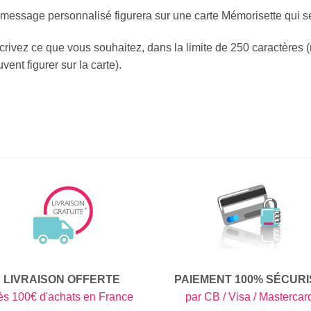
message personnalisé figurera sur une carte Mémorisette qui ser
crivez ce que vous souhaitez, dans la limite de 250 caractère
vent figurer sur la carte).
LIVRAISON OFFERTE
PAIEMENT 100% SÉCURI
ès 100€ d'achats en France
par CB / Visa / Mastercar