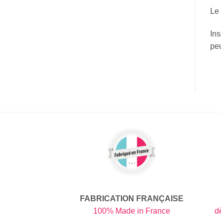
Le 
Ins
peu
FABRICATION FRANÇAISE
100% Made in France
d