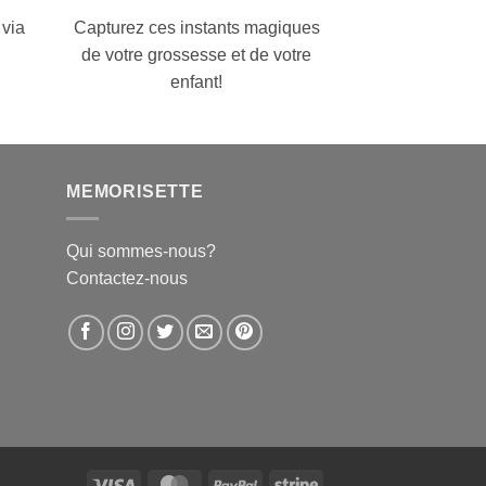
 via
Capturez ces instants magiques
de votre grossesse et de votre
enfant!
MEMORISETTE
Qui sommes-nous?
Contactez-nous
Visa
MasterCard
PayPal
Stripe