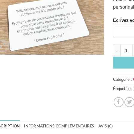
personnal
Ecrivez v
quantité 
Catégorie :
Étiquettes 
SCRIPTION
INFORMATIONS COMPLÉMENTAIRES
AVIS (0)