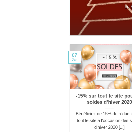
Le 
07
Jan
-15% sur tout le site po
soldes d’hiver 202
Bénéficiez de 15% de réducti
tout le site à l'occasion des 
d'hiver 2020 [...]