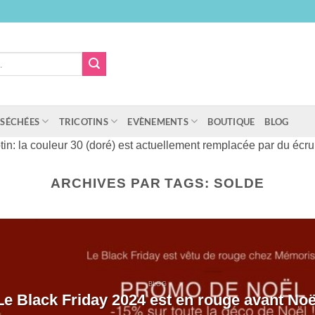
 SÉCHÉES
TRICOTINS
EVÈNEMENTS
BOUTIQUE
BLOG
cotin: la couleur 30 (doré) est actuellement remplacée par du écru 
ARCHIVES PAR TAGS:
SOLDE
BLOG
Le Black Friday 2024 est en rouge avant Noë