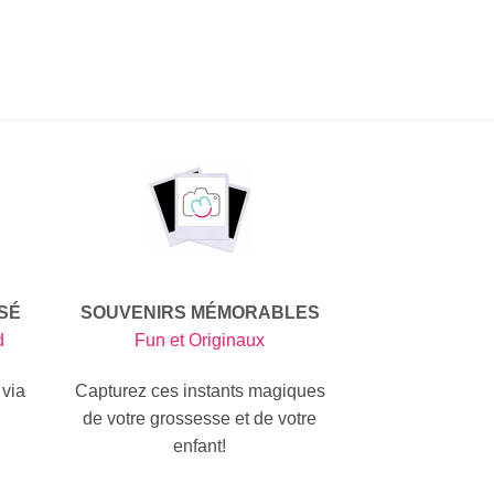
SÉ
SOUVENIRS MÉMORABLES
d
Fun et Originaux
 via
Capturez ces instants magiques
de votre grossesse et de votre
enfant!