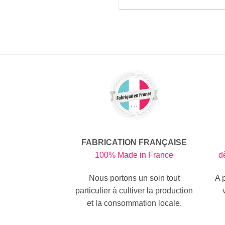
FABRICATION FRANÇAISE
100% Made in France
d
Nous portons un soin tout
A 
particulier à cultiver la production
et la consommation locale.