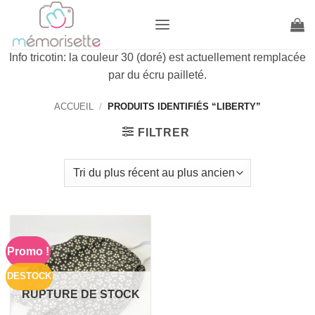
Passer
au
contenu
Info tricotin: la couleur 30 (doré) est actuellement remplacée
par du écru pailleté.
ACCUEIL
/
PRODUITS IDENTIFIÉS “LIBERTY”
FILTRER
Promo !
DESTOCK
RUPTURE DE STOCK