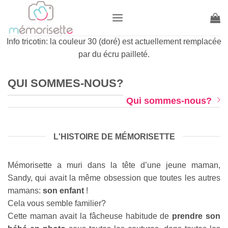
Passer
au
contenu
Info tricotin: la couleur 30 (doré) est actuellement remplacée
par du écru pailleté.
QUI SOMMES-NOUS?
Qui sommes-nous?
L'HISTOIRE DE MÉMORISETTE
Mémorisette a muri dans la tête d’une jeune maman,
Sandy, qui avait la même obsession que toutes les autres
mamans:
son enfant
!
Cela vous semble familier?
Cette maman avait la fâcheuse habitude de
prendre son