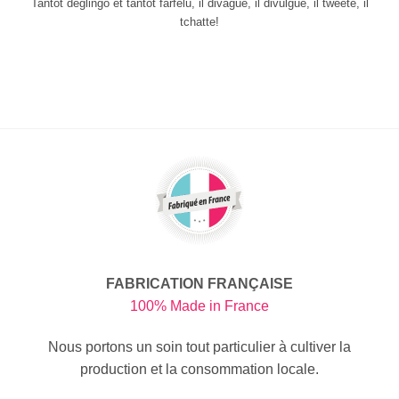
Tantôt déglingo et tantôt farfelu, il divague, il divulgue, il tweete, il
tchatte!
FABRICATION FRANÇAISE
100% Made in France
Nous portons un soin tout particulier à cultiver la
production et la consommation locale.