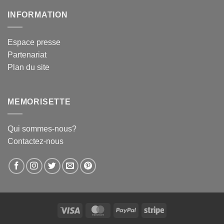
INFORMATION
Espace presse
Partenariat
Plan du site
MEMORISETTE
Qui sommes-nous?
Contactez-nous
Visa
MasterCard
PayPal
Stripe