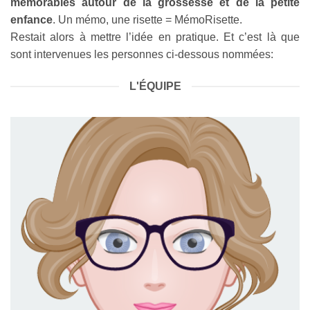
mémorables autour de la grossesse et de la petite
enfance
. Un mémo, une risette = MémoRisette.
Restait alors à mettre l’idée en pratique. Et c’est là que
sont intervenues les personnes ci-dessous nommées:
L'ÉQUIPE